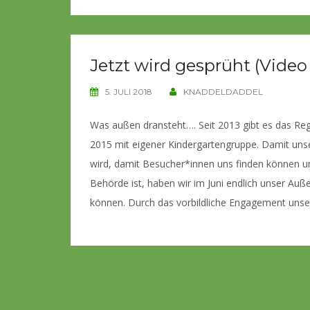
Jetzt wird gesprüht (Vide
5. JULI 2018
KNADDELDADDEL
Was außen dransteht…. Seit 2013 gibt es das Reg
2015 mit eigener Kindergartengruppe. Damit un
wird, damit Besucher*innen uns finden können un
Behörde ist, haben wir im Juni endlich unser Au
können. Durch das vorbildliche Engagement unser