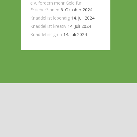
e.V. fordern mehr Geld für
Erzieher*innen
6. Oktober 2024
Knaddel ist lebendig
14. Juli 2024
Knaddel ist kreativ
14. Juli 2024
Knaddel ist grün
14. Juli 2024