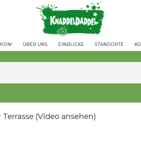
MOIN!
ÜBER UNS
EINBLICKE
STANDORTE
KO
 Terrasse (Video ansehen)