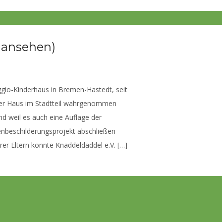
o ansehen)
gio-Kinderhaus in Bremen-Hastedt, seit
ser Haus im Stadtteil wahrgenommen
d weil es auch eine Auflage der
ßenbeschilderungsprojekt abschließen
er Eltern konnte Knaddeldaddel e.V. […]