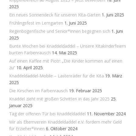
2025
Ein neues Sonnendeck für unseren Kita-Garten
1. Juni 2025
Frühlingsfest im Lerngarten
1. Juni 2025
Regenbogenfische und Senior*innen begegnen sich
1. Juni
2025
Bunte Wochen bei Knaddeldaddel – Unsere Kitakinderfeiern
bunten Farbenrausch
14. Mai 2025
Auf einen Kaffee mit Piotr: „Die Kinder kommen auf einen
zu“
10. April 2025
Knaddeldaddel-Mobile – Lastenräder für die Kita
19. März
2025
Die Kirschen im Farbenrausch
19. Februar 2025
Knaddel zieht mit großen Schritten in das Jahr 2025
25.
Januar 2025
Tag der offenen Tür bei Knaddeldaddel
11. November 2024
Wir als Elternverein Knaddeldaddel e.V. fordern mehr Geld
für Erzieher*innen
6. Oktober 2024