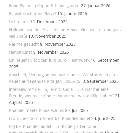
Freie Plätze in Krippe & Kindergarten
27. Januar 2026
Es gibt noch freie Plätze!
15. Januar 2026
Lichterzeit
15. Dezember 2025
Halloween in der Kita – kleine Hexen, Gespenster und ganz
viel Spaß!
13. November 2025
Räume gesucht
8. November 2025
Herbstkunst
8. November 2025
Ein neuer Fußboden fürs Büro: Teamwork
16. September
2025
Abschied, Neubeginn und Vorfreude – Wir starten in ein
neues aufregendes Kita-Jahr 2025/26
3. September 2025
Interview mit der FSJ´lerin Claudia – „Es war mir eine
Freude, wenn die Kinder mir auch etwas erklärt haben“
21.
August 2025
Knaddel meets Kinderwildnis
20. Juli 2025
Fröhliches Sommerfest bei Knaddeldaddel
24. Juni 2025
FSJ bei Knaddeldaddel – im Kindergarten oder
Krippenbereich ab August 2025 – Jetzt bewerben!
18. Juni