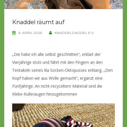
Knaddel räumt auf
6. APRIL 2026
KNADDELDADDEL E.V.
„Die habe ich alle selbst geschnitten“, erklärt der
Vierjährige stolz und fährt mit den Fingern an den
Tentakeln seines lila Socken-Oktopusses entlang. „Den
Kopf haben wir aus Wolle gemacht“, ergänzt eine
Fünfjährige. An nicht-recyceltem Material sind die
Klebe-Kulleraugen hinzugekommen