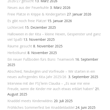
2026/27 gesucht
13. März 2026
Neues aus der Feuerkuhle
3. März 2026
Freie Plätze in Krippe & Kindergarten
27. Januar 2026
Es gibt noch freie Plätze!
15. Januar 2026
Lichterzeit
15. Dezember 2025
Halloween in der Kita – kleine Hexen, Gespenster und ganz
viel Spaß!
13. November 2025
Räume gesucht
8. November 2025
Herbstkunst
8. November 2025
Ein neuer Fußboden fürs Büro: Teamwork
16. September
2025
Abschied, Neubeginn und Vorfreude – Wir starten in ein
neues aufregendes Kita-Jahr 2025/26
3. September 2025
Interview mit der FSJ´lerin Claudia – „Es war mir eine
Freude, wenn die Kinder mir auch etwas erklärt haben“
21.
August 2025
Knaddel meets Kinderwildnis
20. Juli 2025
Fröhliches Sommerfest bei Knaddeldaddel
24. Juni 2025