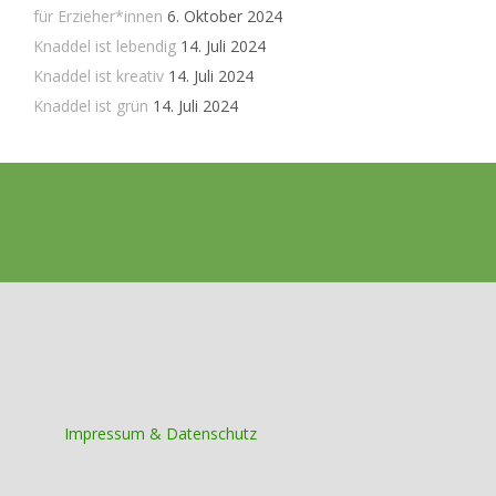
für Erzieher*innen
6. Oktober 2024
Knaddel ist lebendig
14. Juli 2024
Knaddel ist kreativ
14. Juli 2024
Knaddel ist grün
14. Juli 2024
Impressum & Datenschutz