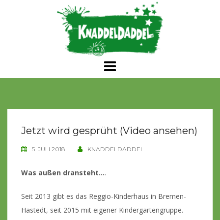
Skip
to
content
Jetzt wird gesprüht (Video ansehen)
5. JULI 2018
KNADDELDADDEL
Was außen dransteht…
.
Seit 2013 gibt es das Reggio-Kinderhaus in Bremen-
Hastedt, seit 2015 mit eigener Kindergartengruppe.