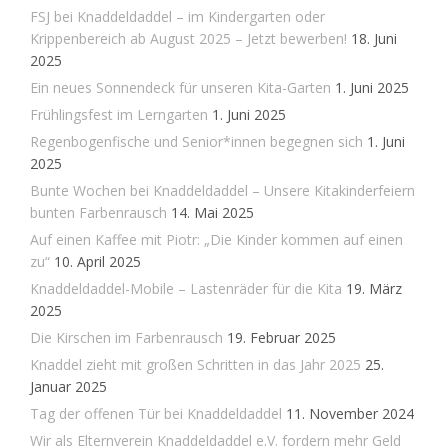
FSJ bei Knaddeldaddel – im Kindergarten oder
Krippenbereich ab August 2025 – Jetzt bewerben!
18. Juni
2025
Ein neues Sonnendeck für unseren Kita-Garten
1. Juni 2025
Frühlingsfest im Lerngarten
1. Juni 2025
Regenbogenfische und Senior*innen begegnen sich
1. Juni
2025
Bunte Wochen bei Knaddeldaddel – Unsere Kitakinderfeiern
bunten Farbenrausch
14. Mai 2025
Auf einen Kaffee mit Piotr: „Die Kinder kommen auf einen
zu“
10. April 2025
Knaddeldaddel-Mobile – Lastenräder für die Kita
19. März
2025
Die Kirschen im Farbenrausch
19. Februar 2025
Knaddel zieht mit großen Schritten in das Jahr 2025
25.
Januar 2025
Tag der offenen Tür bei Knaddeldaddel
11. November 2024
Wir als Elternverein Knaddeldaddel e.V. fordern mehr Geld