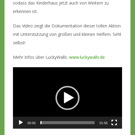
sodass das Kinderhaus jetzt auch von Weitem zu
erkennen ist.
Das Video zeigt die Dokumentation dieser tollen Aktion
mit Unterstützung von großen und kleinen Helfern. Seht
selbst!
Mehr Infos über LuckyWalls:
www.luckywalls.de
Video-
Player
00:00
01:56