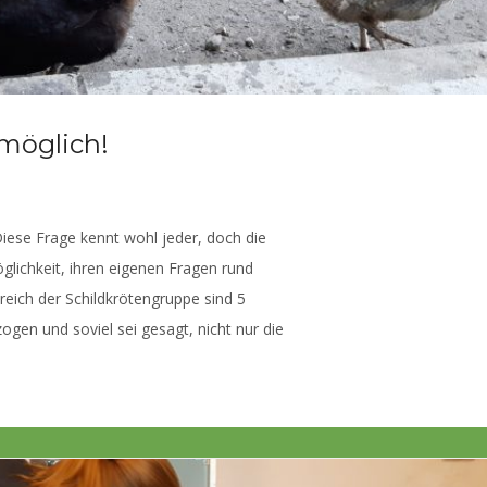
möglich!
iese Frage kennt wohl jeder, doch die
glichkeit, ihren eigenen Fragen rund
ich der Schildkrötengruppe sind 5
gen und soviel sei gesagt, nicht nur die