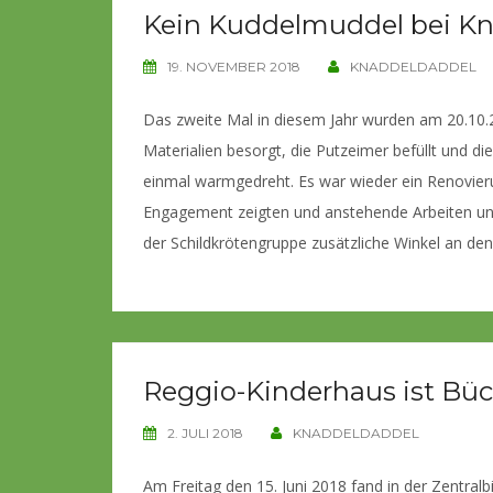
Kein Kuddelmuddel bei K
19. NOVEMBER 2018
KNADDELDADDEL
Das zweite Mal in diesem Jahr wurden am 20.10.
Materialien besorgt, die Putzeimer befüllt und 
einmal warmgedreht. Es war wieder ein Renovieru
Engagement zeigten und anstehende Arbeiten unte
der Schildkrötengruppe zusätzliche Winkel an den
Reggio-Kinderhaus ist Büc
2. JULI 2018
KNADDELDADDEL
Am Freitag den 15. Juni 2018 fand in der Zentralb