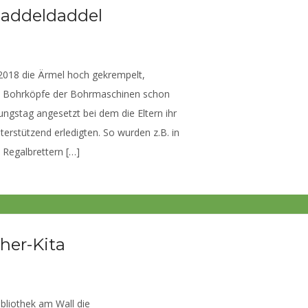
naddeldaddel
2018 die Ärmel hoch gekrempelt,
die Bohrköpfe der Bohrmaschinen schon
ngstag angesetzt bei dem die Eltern ihr
rstützend erledigten. So wurden z.B. in
 Regalbrettern […]
her-Kita
ibliothek am Wall die