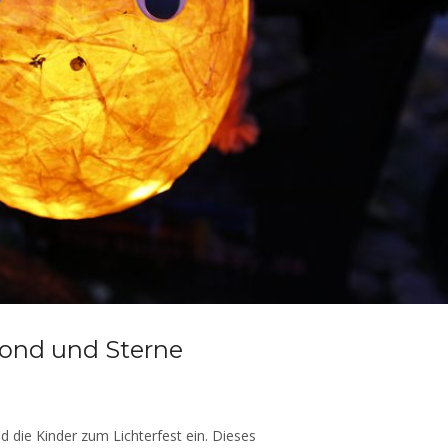
Mond und Sterne
 die Kinder zum Lichterfest ein. Dieses