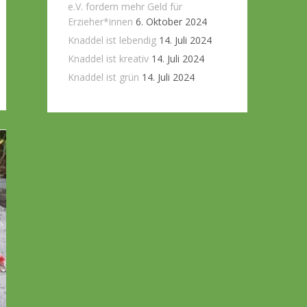
e.V. fordern mehr Geld für
Erzieher*innen
6. Oktober 2024
Knaddel ist lebendig
14. Juli 2024
Knaddel ist kreativ
14. Juli 2024
Knaddel ist grün
14. Juli 2024