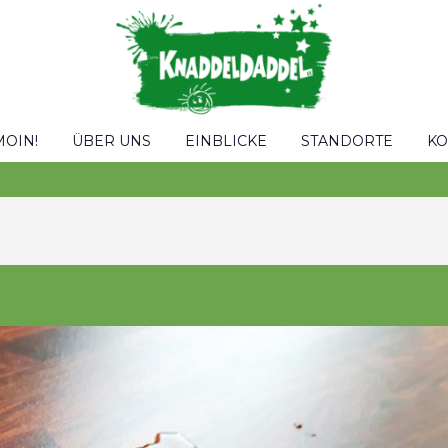
MOIN!
ÜBER UNS
EINBLICKE
STANDORTE
KO