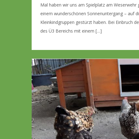
Mal haben wir uns am Spielplatz am Weserwehr 
einem wunderschönen Sonnenuntergang – auf di
Kleinkindgruppen gestürzt haben. Bei Einbruch d
des Ü3 Bereichs mit einem […]