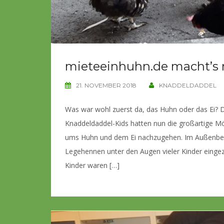
mieteeinhuhn.de macht’s 
21. NOVEMBER 2018
KNADDELDADDEL
Was war wohl zuerst da, das Huhn oder das Ei? D
Knaddeldaddel-Kids hatten nun die großartige Mö
ums Huhn und dem Ei nachzugehen. Im Außenbere
Legehennen unter den Augen vieler Kinder eingezo
Kinder waren […]