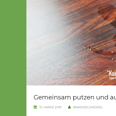
Gemeinsam putzen und au
10. MÄRZ 2019
KNADDELDADDEL