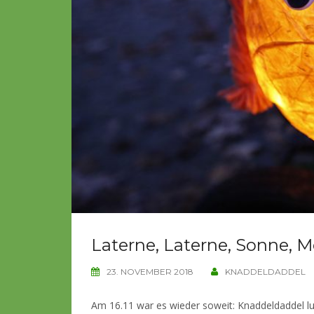
Laterne, Laterne, Sonne, 
23. NOVEMBER 2018
KNADDELDADDEL
Am 16.11 war es wieder soweit: Knaddeldaddel lud